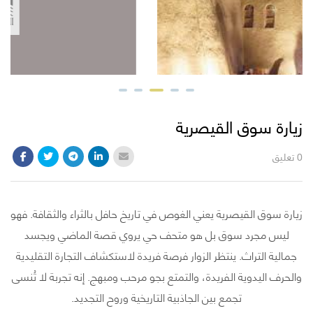
زيارة سوق القيصرية
0 تعليق
زيارة سوق القيصرية يعني الغوص في تاريخ حافل بالثراء والثقافة. فهو
ليس مجرد سوق بل هو متحف حي يروي قصة الماضي ويجسد
جمالية التراث. ينتظر الزوار فرصة فريدة لاستكشاف التجارة التقليدية
والحرف اليدوية الفريدة، والتمتع بجو مرحب ومبهج. إنه تجربة لا تُنسى
تجمع بين الجاذبية التاريخية وروح التجديد.