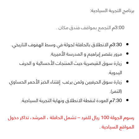
برنامج التجربة السياحية:
3:00م
التجمع بمواقف فندق مكان .
3:30م
الانطلاق بالحافلة لجولة في وسط الهفوف التاريخي.
مرور بقصر إبراهيم و المدرسة الأميرية.
زيارة سوق القيصرية حيث المنتجات الأحسائية و الحرف
اليدوية.
زيارة سوق الحرفيين ولمن يرغب إقتناء الخبز الأحمر الحساوي
(التمر).
7:30م
العودة لنقطة الانطلاق ونهاية التجربة السياحية.
رسوم الجولة 100 ريال للفرد – تشمل الحافلة ، المرشد، تذاكر دخول
المواقع السياحية .