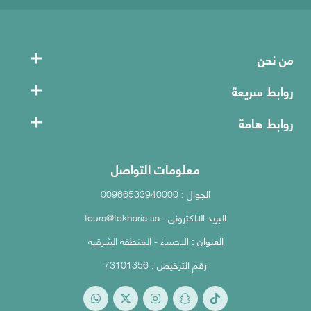
من نحن
روابط سريعة
روابط هامة
معلومات التواصل
الجوال :
00966533940000
البريد الالكترونى :
tours@fokharia.sa
العنوان :
الاحساء - المنطقة الشرقية
رقم الترخيص :
73101356