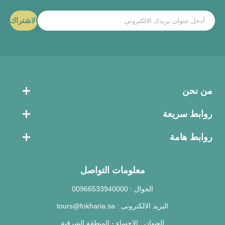
الاشتراك
من نحن
روابط سريعة
روابط هامة
معلومات التواصل
الجوال :
00966533940000
البريد الالكترونى :
tours@fokharia.sa
العنوان :
الاحساء - المنطقة الشرقية