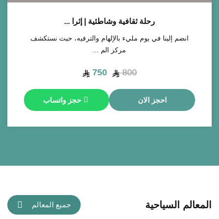
رحلة ثقافية وشاطئية | إثرا ...
انضم إلينا في يوم مليء بالإلهام والترفيه، حيث نستكشف
مركز الم ...
750
800
احجز الان
حجز واتساب
المعالم السياحية
جميع المعالم