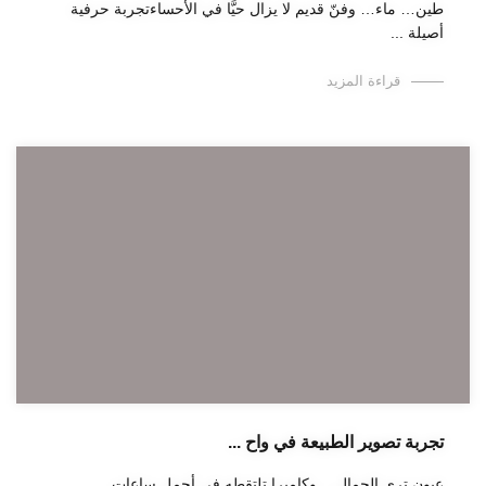
طين… ماء… وفنّ قديم لا يزال حيًّا في الأحساءتجربة حرفية
أصيلة ...
قراءة المزيد
تجربة تصوير الطبيعة في واح ...
عيون ترى الجمال… وكاميرا تلتقطه في أجمل ساعات