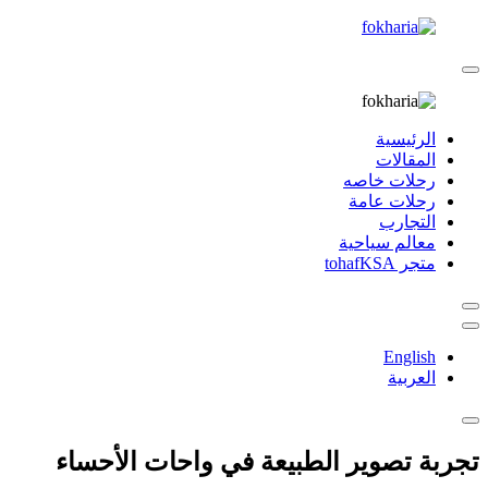
الرئيسية
المقالات
رحلات خاصه
رحلات عامة
التجارب
معالم سياحية
متجر tohafKSA
English
العربية
تجربة تصوير الطبيعة في واحات الأحساء