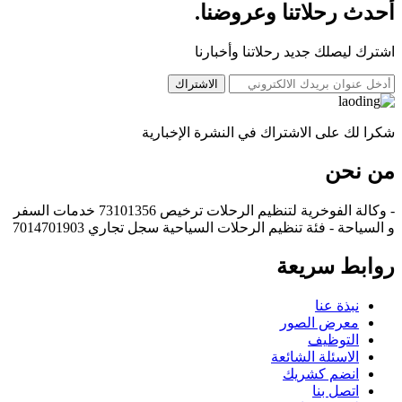
أحدث رحلاتنا وعروضنا.
اشترك ليصلك جديد رحلاتنا وأخبارنا
الاشتراك
شكرا لك على الاشتراك في النشرة الإخبارية
من نحن
- وكالة الفوخرية لتنظيم الرحلات ترخيص 73101356 خدمات السفر
و السياحة - فئة تنظيم الرحلات السياحية سجل تجاري 7014701903
روابط سريعة
نبذة عنا
معرض الصور
التوظيف
الاسئلة الشائعة
انضم كشريك
اتصل بنا