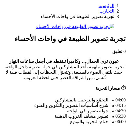
الرئيسية
التجارب
تجربة تصوير الطبيعة في واحات الأحساء
تجربة تصوير الطبيعة في واحات الأحساء
0 تعليق
عيون ترى الجمال… وكاميرا تلتقطه في أجمل ساعات النهار
تجربة تصوير ملهمة تأخذ المشاركين في جولة بصرية داخل الواحة،
حيث يلتقي الضوء بالطبيعة، وتتحوّل اللحظات إلى لقطات فنية لا
تُنسى، من إشراقة العصر حتى لحظة الغروب.
⏱
مسار التجربة
04:00 م | التجمّع والترحيب بالمشاركين
04:15 م | شرح أساسيات التصوير والتكوين والضوء
04:30 م | جولة تصوير في الواحة
05:30 م | تصوير مشاهد الغروب الذهبية
06:00 م | ختام التجربة والتوديع