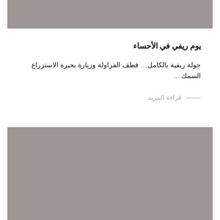
يوم ريفي في الأحساء
جولة ريفية بالكامل… قطف الفراولة وزيارة بحيرة الاستزراع
السمك ...
قراءة المزيد