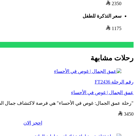
2350
سعر التذكرة للطفل
1175
رحلات مشابهة
رقم الرحلة
FT2436
عمق الجمال | غوص في الأحساء
"رحلة عمق الجمال: غوص في الأحساء" هي فرصة لاكتشاف جمال الطب
3450
احجز الان