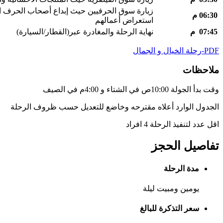
زيارة سوق الحرفيين حيث إبداع أصحاب الحرف ا
06:30
م
استعراض أعمالهم
07:45
م
نهاية الرحلة والمغادرة عبر(القطار/السيارة)
PDF-رحلة الخيال و الجمال
ملاحظات
وقت بدأ الجولة 10:00ص في الشتاء و 4:00م في الصيف
الجدول الوارد أعلاه مقترحه وخاضع للتعديل حسب ظروف الرحلة
اقل عدد لتنفيذ الرحلة 4 افراد
تفاصيل الحجز
مدة الرحلة
يومين ومبيت ليلة
سعر التذكرة للبالغ