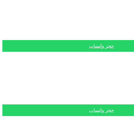
حجز واتساب
حجز واتساب