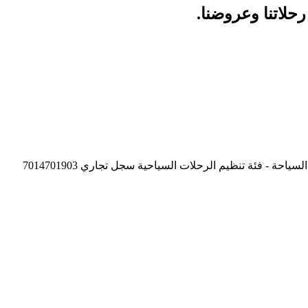
حلاتنا وعروضنا.