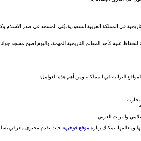
ريخية في المملكة العربية السعودية. بُني المسجد في صدر الإسلام وكان
حفاظ عليه كأحد المعالم التاريخية المهمة. واليوم أصبح مسجد جواثا مو
لمواقع التراثية في المملكة، ومن أهم هذه العوامل:
تجارية.
.
لامي والتراث العربي.
ها ومعالمها، يمكنك زيارة
موقع فوخريه
حيث يقدم محتوى معرفي يساعدك