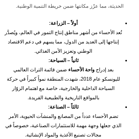
الحديثة، مما عزّز مكانتها ضمن خريطة التنمية الوطنية.
أولاً – الزراعة:
تُعد الأحساء من أشهر مناطق إنتاج التمور في العالم، ويُصدَّر
إنتاجها إلى العديد من الدول، مما يسهم في دعم الاقتصاد
الوطني وتعزيز الأمن الغذائي.
ثانياً – السياحة:
بعد إدراج
واحة الأحساء
ضمن قائمة التراث العالمي
لليونسكو عام 2018، شهدت المنطقة نمواً كبيراً في حركة
السياحة الداخلية والخارجية، خاصة مع اهتمام الزوّار
بالمواقع التاريخية والطبيعية الفريدة.
ثالثاً – الصناعة:
تضم الأحساء عدداً من المصانع والمنشآت الحيوية، الأمر
الذي جعلها وجهة مهمة للاستثمارات الصناعية، خصوصاً في
مجالات تصنيع الأغذية والمواد الإنشائية.