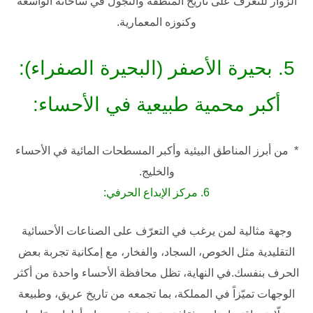
الزوار للتعرف على تاريخ المنطقة والتجول في ساحاته الواسعة
وكنوزه المعمارية.
5
. بحيرة الأصفر (البحيرة الصفراء):
أكبر محمية طبيعية في الأحساء:
* من أبرز المناطق البيئية وأكبر المسطحات المائية في الأحساء
والخليج.
6
. مركز الإبداع الحرفي:
وجهة مثالية لمن يرغب في التعرّف على الصناعات الأحسائية
التقليدية مثل الخوص، السجاد، والفخار، مع إمكانية تجربة بعض
الحرف بنفسك.
في النهاية، تظل
محافظة الأحساء
واحدة من أكثر
الوجهات تميّزاً في المملكة، بما تجمعه من تاريخ عريق، وطبيعة