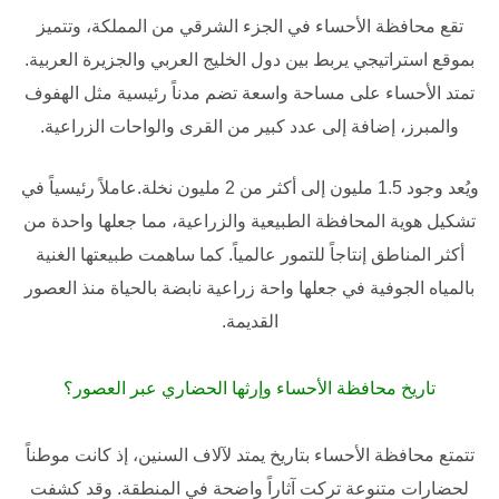
تقع
محافظة الأحساء
في الجزء الشرقي من المملكة، وتتميز
بموقع استراتيجي يربط بين دول الخليج العربي والجزيرة العربية.
تمتد الأحساء على مساحة واسعة تضم مدناً رئيسية مثل الهفوف
والمبرز، إضافة إلى عدد كبير من القرى والواحات الزراعية.
ويُعد وجود
1.5 مليون إلى أكثر من 2 مليون نخلة.
عاملاً رئيسياً في
تشكيل هوية المحافظة الطبيعية والزراعية، مما جعلها واحدة من
أكثر المناطق إنتاجاً للتمور عالمياً. كما ساهمت طبيعتها الغنية
بالمياه الجوفية في جعلها واحة زراعية نابضة بالحياة منذ العصور
القديمة.
تاريخ محافظة الأحساء وإرثها الحضاري عبر العصور؟
تتمتع
محافظة الأحساء
بتاريخ يمتد لآلاف السنين، إذ كانت موطناً
لحضارات متنوعة تركت آثاراً واضحة في المنطقة. وقد كشفت