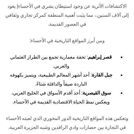
الاكتشافات الأثرية عن وجود استيطان بشري في الأحساءإ يعود
إلى آلاف السنين.، مما يثبت أهمية المنطقة كمركز تجاري وثقافي
في العصور القديمة.
ومن أبرز المواقع التاريخية في الأحساء:
قصر إبراهيم
: تحفة معمارية تجمع بين الطراز العثماني
والعربي.
جبل القارة
: أحد أشهر المعالم الطبيعية، ويتميز بكهوفه
الباردة صيفاً والدافئة شتاءً.
سوق القيصرية
: أحد أقدم الأسواق في الخليج العربي،
ويعكس نمط الحياة الاقتصادية القديمة في الأحساء.
وتعكس هذه المواقع التاريخية الدور المحوري الذي لعبته الأحساء
في التجارة بين حضارات وادي الرافدين وشبه الجزيرة العربية.