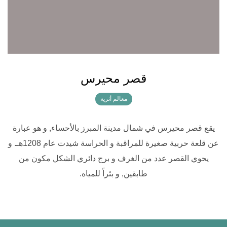
قصر محيرس
معالم أثرية
يقع قصر محيرس في شمال مدينة المبرز بالأحساء, و هو عبارة
عن قلعة حربية صغيرة للمراقبة و الحراسة شيدت عام 1208هـ. و
يحوي القصر عدد من الغرف و برج دائري الشكل مكون من
طابقين, و بئراً للمياه.