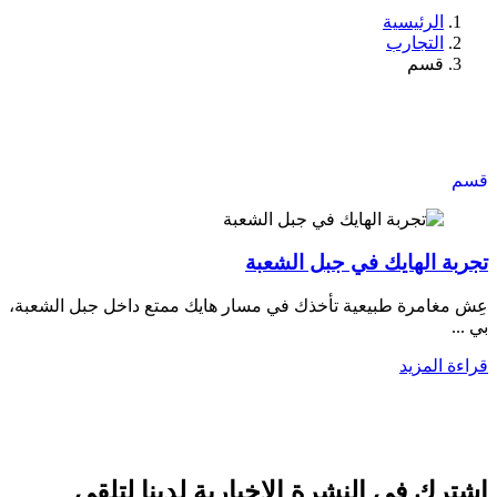
الرئيسية
التجارب
قسم
قسم
تجربة الهايك في جبل الشعبة
عِش مغامرة طبيعية تأخذك في مسار هايك ممتع داخل جبل الشعبة،
بي ...
قراءة المزيد
اشترك في النشرة الإخبارية لدينا لتلقي